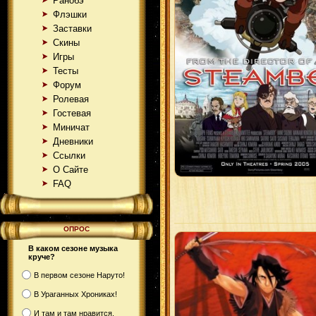
Ранобэ
Флэшки
Заставки
Скины
Игры
Тесты
Форум
Ролевая
Гостевая
Миничат
Дневники
Ссылки
О Сайте
FAQ
ОПРОС
В каком сезоне музыка
круче?
В первом сезоне Наруто!
В Ураганных Хрониках!
И там и там нравится.