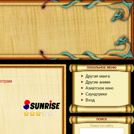
ЛОКАЛЬНОЕ МЕНЮ
Другая манга
отрам
Другие аниме
Азиатское кино
Саундтреки
Вход
ПОИСК
Поиск по сайту